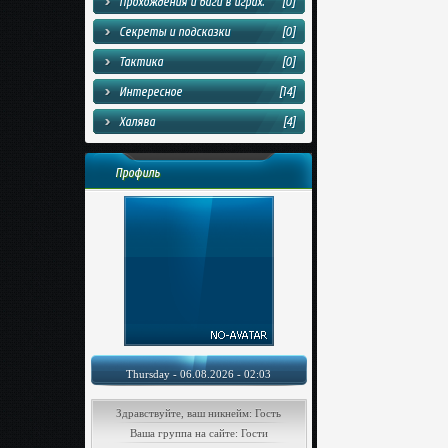
Прохождения и баги в играх.
[0]
Секреты и подсказки
[0]
Тактика
[0]
Интересное
[14]
Халява
[4]
Профиль
Thursday - 06.08.2026 - 02:03
Здравствуйте, ваш никнейм: Гость
Ваша группа на сайте: Гости