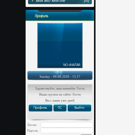
xBox 360/ xBox One
[10]
Профиль
Sunday - 09.08.2026 - 15:17
Здравствуйте, ваш никнейм: Гость
Ваша группа на сайте: Гости
Вы с нами уже дней
Логин:
Пароль: