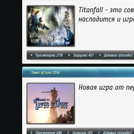
Titanfall - это 
насладится и игр
Просмотров: 2776
Загрузок: 457
Добавил:
qUnzoReZ
Tower of Guns 2014
Новая игра от пе
Просмотров: 646
Загрузок: 105
Добавил:
qUnzoReZ