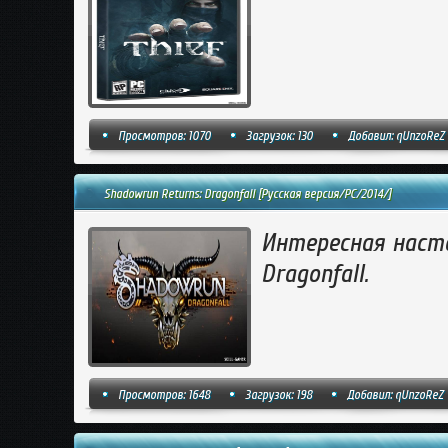
Просмотров: 1070
Загрузок: 130
Добавил:
qUnzoReZ
Shadowrun Returns: Dragonfall [Русская версия/PC/2014/]
Интересная насто
Dragonfall.
Просмотров: 1648
Загрузок: 198
Добавил:
qUnzoReZ