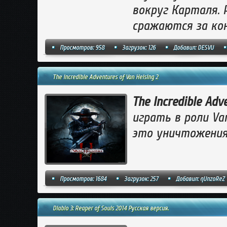
вокруг Карталя. 
сражаются за кон
Просмотров: 958
Загрузок: 126
Добавил:
DESVU
The Incredible Adventures of Van Helsing 2
The Incredible Adv
играть в роли Va
это уничтожения 
Просмотров: 1684
Загрузок: 257
Добавил:
qUnzoReZ
Diablo 3: Reaper of Souls 2014 Русская версия.