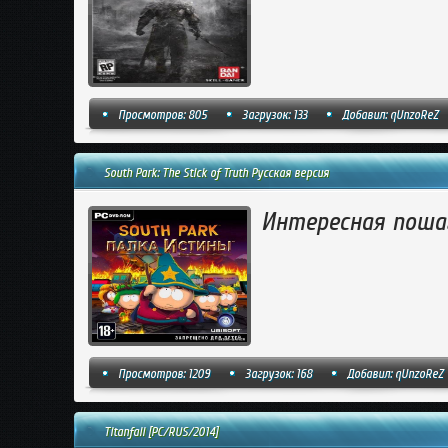
Просмотров: 805
Загрузок: 133
Добавил:
qUnzoReZ
South Park: The Stick of Truth Русская версия
Интересная пошаго
Просмотров: 1209
Загрузок: 168
Добавил:
qUnzoReZ
Titanfall [PC/RUS/2014]