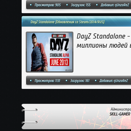
Просмотров: 905
Загрузок: 155
Добавил:
qUnzoReZ
DayZ Standalone [Обновления со Steam/2014/RUS]
DayZ Standalone -
миллионы людей в
Просмотров: 1131
Загрузок: 161
Добавил:
qUnzoReZ
Администра
SKILL-GAMER