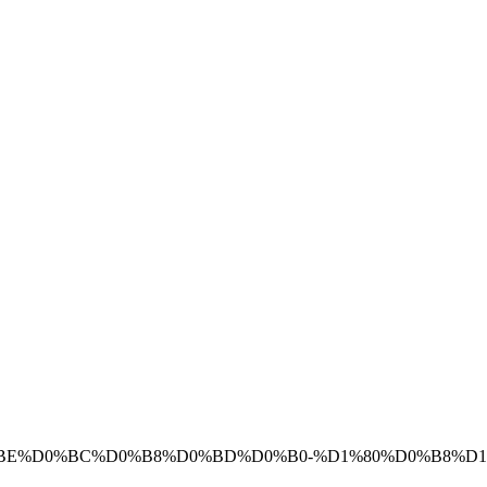
0%B4%D0%BE%D0%BC%D0%B8%D0%BD%D0%B0-%D1%80%D0%B8%D