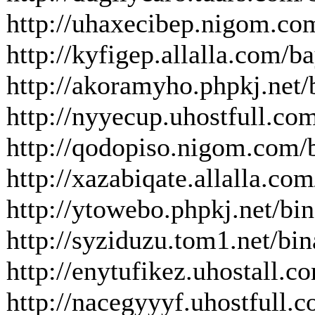
http://uhaxecibep.nigom.co
http://kyfigep.allalla.com
http://akoramyho.phpkj.ne
http://nyyecup.uhostfull.com
http://qodopiso.nigom.com/bi
http://xazabiqate.allalla.co
http://ytowebo.phpkj.net/bin
http://syziduzu.tom1.net/bi
http://enytufikez.uhostall.c
http://nacegyyyf.uhostfull.c