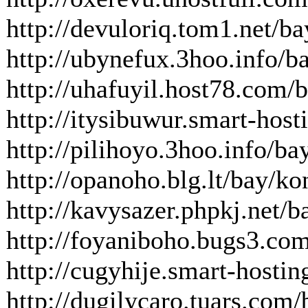
http://devuloriq.tom1.net/b
http://ubynefux.3hoo.info/
http://uhafuyil.host78.com
http://itysibuwur.smart-hos
http://pilihoyo.3hoo.info/
http://opanoho.blg.lt/bay/
http://kavysazer.phpkj.ne
http://foyaniboho.bugs3.co
http://cugyhije.smart-hosti
http://dugilycaro.tuars.co