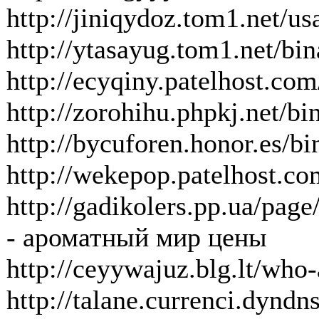
http://jiniqydoz.tom1.net/us
http://ytasayug.tom1.net/bin
http://ecyqiny.patelhost.co
http://zorohihu.phpkj.net/b
http://bycuforen.honor.es/bi
http://wekepop.patelhost.com
http://gadikolers.
- ароматный мир цены
http://ceyywajuz.blg.lt/who
http://talane.currenci.dynd