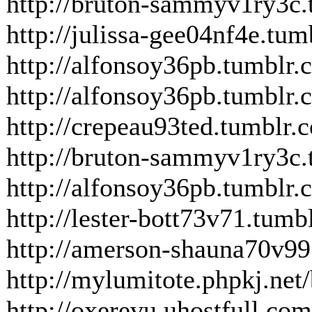
http://bruton-sammyv1ry3c.
http://julissa-gee04nf4e.tu
http://alfonsoy36pb.tumblr
http://alfonsoy36pb.tumblr
http://crepeau93ted.tumblr.
http://bruton-sammyv1ry3c
http://alfonsoy36pb.tumblr.
http://lester-bott73v71.tum
http://amerson-shauna70v99
http://mylumitote.phpkj.n
http://oxerevu.uhostfull.c