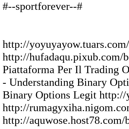
#--sportforever--#
http://yoyuyayow.tuars.com
http://hufadaqu.pixub.com/bi
Piattaforma Per Il Trading O
- Understanding Binary Optio
Binary Options Legit http://
http://rumagyxiha.nigom.co
http://aquwose.host78.com/bi