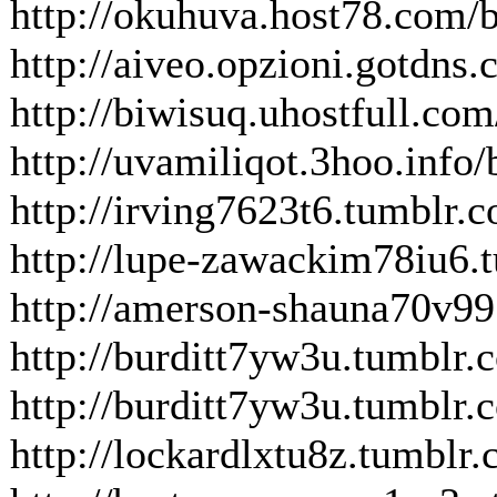
http://okuhuva.host78.com/b
http://aiveo.opzioni.gotdns.
http://biwisuq.uhostfull.com
http://uvamiliqot.3hoo.info/
http://irving7623t6.tumblr
http://lupe-zawackim78iu6.
http://amerson-shauna70v99
http://burditt7yw3u.tumblr
http://burditt7yw3u.tumblr.
http://lockardlxtu8z.tumbl