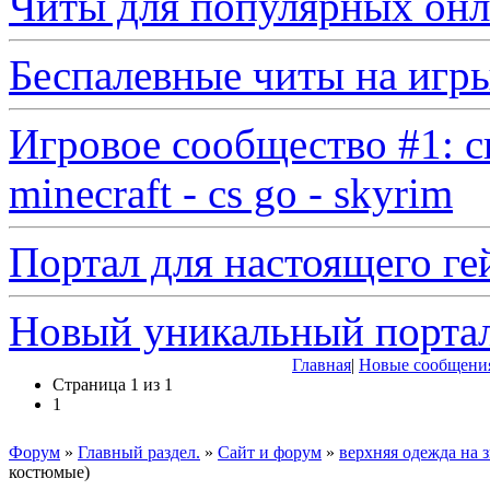
Читы для популярных онл
Беспалевные читы на игр
Игровое сообщество #1: с
minecraft - cs go - skyrim
Портал для настоящего ге
Новый уникальный порта
Главная
|
Новые сообщени
Страница
1
из
1
1
Форум
»
Главный раздел.
»
Сайт и форум
»
верхняя одежда на 
костюмые)