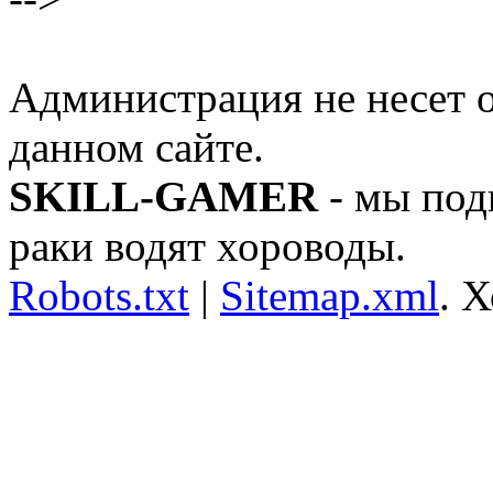
Администрация не несет о
данном сайте.
SKILL-GAMER
- мы под
раки водят хороводы.
Robots.txt
|
Sitemap.xml
.
Х