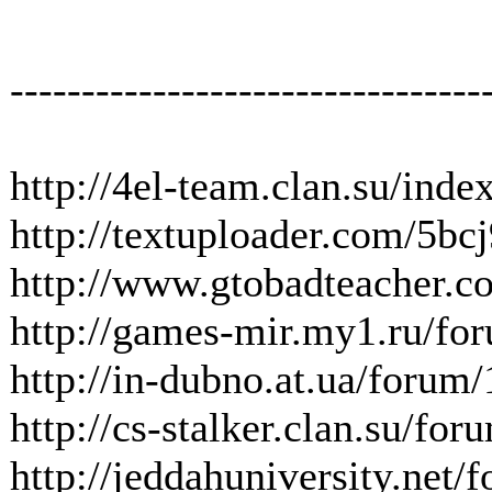
---------------------------------
http://4el-team.clan.su/inde
http://textuploader.com/5bc
http://www.gtobadteacher.
http://games-mir.my1.ru/fo
http://in-dubno.at.ua/forum
http://cs-stalker.clan.su/fo
http://jeddahuniversity.ne