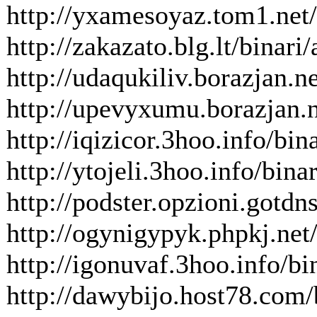
http://yxamesoyaz.tom1.net/
http://zakazato.blg.lt/binari
http://udaqukiliv.borazjan.ne
http://upevyxumu.borazjan.n
http://iqizicor.3hoo.info/bi
http://ytojeli.3hoo.info/bina
http://podster.opzioni.gotdns
http://ogynigypyk.phpkj.net/
http://igonuvaf.3hoo.info/bi
http://dawybijo.host78.com/