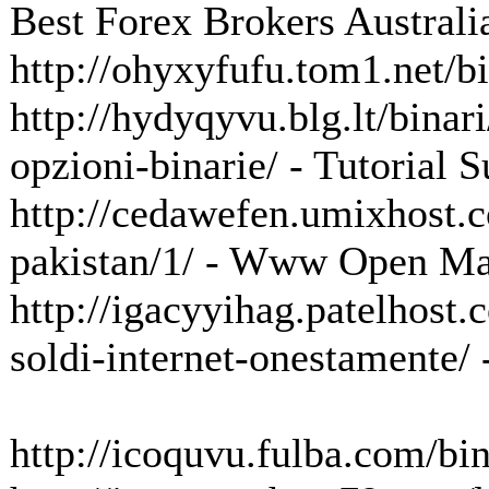
Best Forex Brokers Australia
http://ohyxyfufu.tom1.net/bi
http://hydyqyvu.blg.lt/binar
opzioni-binarie/ - Tutorial
http://cedawefen.umixhost.c
pakistan/1/ - Www Open Mark
http://igacyyihag.patelhost.
soldi-internet-onestamente/
http://icoquvu.fulba.com/bin