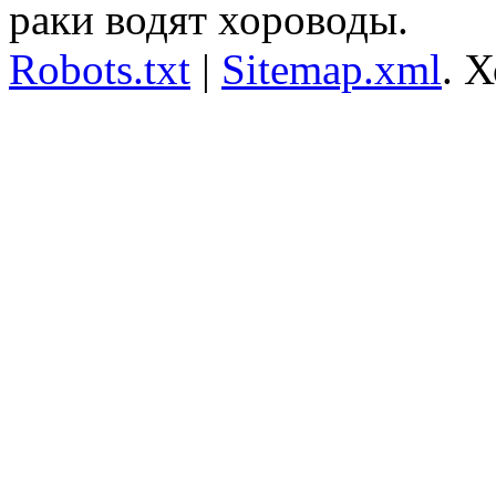
раки водят хороводы.
Robots.txt
|
Sitemap.xml
.
Х