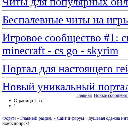
Читы для популярных онл
Беспалевные читы на игр
Игровое сообщество #1: с
minecraft - cs go - skyrim
Портал для настоящего ге
Новый уникальный порта
Главная
|
Новые сообщени
Страница
1
из
1
1
Форум
»
Главный раздел.
»
Сайт и форум
»
душевая одежда инт
новосибирск)