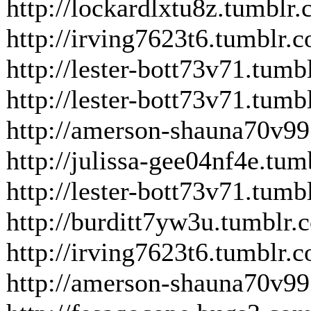
http://lockardlxtu8z.tumbl
http://irving7623t6.tumblr.
http://lester-bott73v71.tum
http://lester-bott73v71.tum
http://amerson-shauna70v99
http://julissa-gee04nf4e.tu
http://lester-bott73v71.tum
http://burditt7yw3u.tumblr
http://irving7623t6.tumblr.
http://amerson-shauna70v99