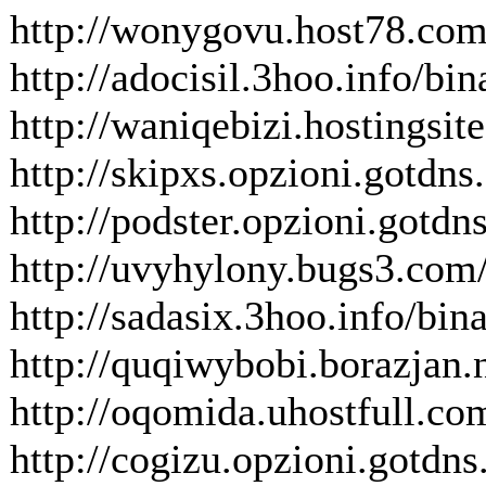
http://wonygovu.host78.com
http://adocisil.3hoo.info/b
http://waniqebizi.hostingsit
http://skipxs.opzioni.gotdns
http://podster.opzioni.gotd
http://uvyhylony.bugs3.com/
http://sadasix.3hoo.info/bina
http://quqiwybobi.borazjan.n
http://oqomida.uhostfull.co
http://cogizu.opzioni.gotdns