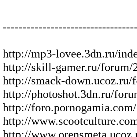
---------------------------------
http://mp3-lovee.3dn.ru/ind
http://skill-gamer.ru/forum/
http://smack-down.ucoz.ru/
http://photoshot.3dn.ru/for
http://foro.pornogamia.co
http://www.scootcultu
http://www.orensmeta.ucoz.