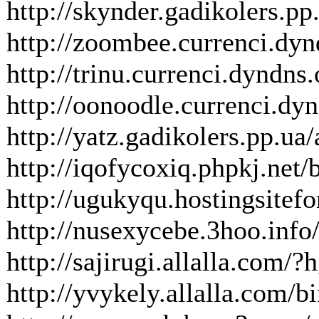
http://skynder.gadikolers.
http://zoombee.currenci.dyn
http://trinu.currenci.dyndns
http://oonoodle.currenci.dyn
http://yatz.gadikolers.pp.
http://iqofycoxiq.phpkj.net/b
http://ugukyqu.hostingsitef
http://nusexycebe.3hoo.info
http://sajirugi.allalla.com
http://yvykely.allalla.com/bi