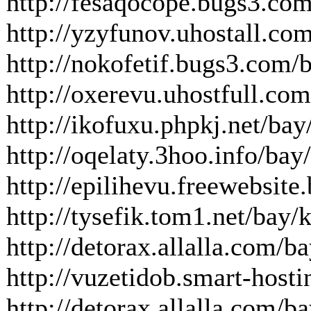
http://fesaqocope.bugs3.co
http://yzyfunov.uhostall.co
http://nokofetif.bugs3.com
http://oxerevu.uhostfull.c
http://ikofuxu.phpkj.net/b
http://oqelaty.3hoo.info/b
http://epilihevu.freewebsit
http://tysefik.tom1.net/bay
http://detorax.allalla.com/
http://vuzetidob.smart-host
http://detorax.allalla.com/b