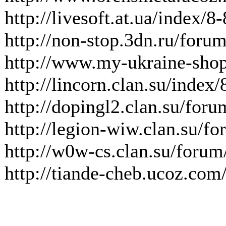
http://livesoft.at.ua/index/8
http://non-stop.3dn.ru/foru
http://www.my-ukraine-shop
http://lincorn.clan.su/index
http://dopingl2.clan.su/foru
http://legion-wiw.clan.su/f
http://w0w-cs.clan.su/forum
http://tiande-cheb.ucoz.com