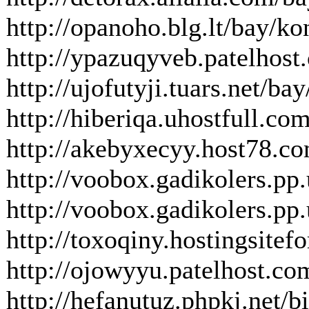
http://opanoho.blg.lt/bay/
http://ypazuqyveb.patelhos
http://ujofutyji.tuars.net/
http://hiberiqa.uhostfull.c
http://akebyxecyy.host78.co
http://voobox.gadik
http://voobox.gadik
http://toxoqiny.hostingsit
http://ojowyyu.patelhost.com
http://hefanutuz.phpkj.net/b