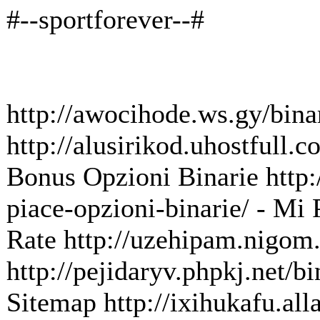
#--sportforever--#
http://awocihode.ws.gy/bina
http://alusirikod.uhostfull.
Bonus Opzioni Binarie http:/
piace-opzioni-binarie/ - Mi
Rate http://uzehipam.nigom.c
http://pejidaryv.phpkj.net/b
Sitemap http://ixihukafu.all