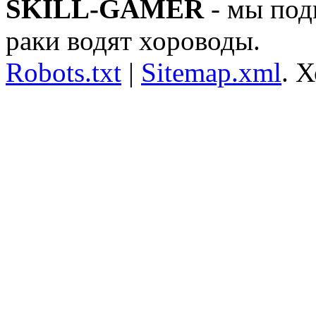
SKILL-GAMER
- мы под
раки водят хороводы.
Robots.txt
|
Sitemap.xml
.
Х