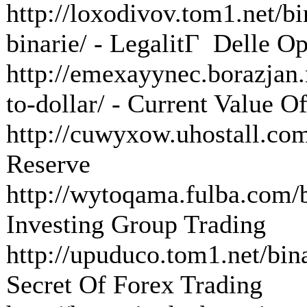
http://loxodivov.tom1.net/bi
binarie/ - LegalitГ Delle Op
http://emexayynec.borazjan.n
to-dollar/ - Current Value O
http://cuwyxow.uhostall.com
Reserve
http://wytoqama.fulba.com/b
Investing Group Trading
http://upuduco.tom1.net/bina
Secret Of Forex Trading