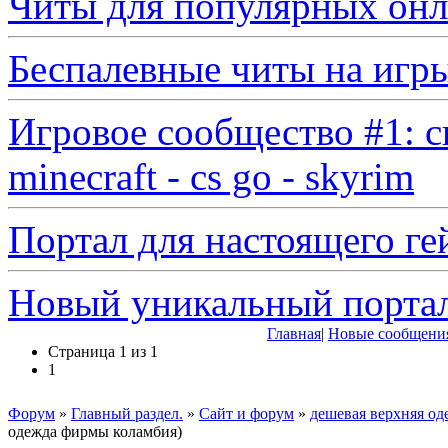
Читы для популярных онл
Беспалевные читы на игр
Игровое сообщество #1: с
minecraft - cs go - skyrim
Портал для настоящего ге
Новый уникальный порта
Главная
|
Новые сообщени
Страница
1
из
1
1
Форум
»
Главный раздел.
»
Сайт и форум
»
дешевая верхняя од
одежда фирмы коламбия)