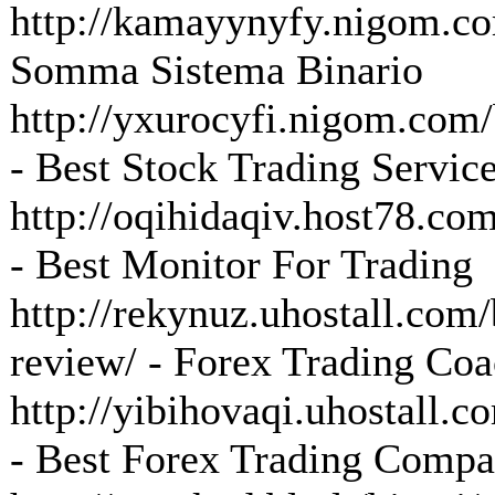
http://kamayynyfy.nigom.co
Somma Sistema Binario
http://yxurocyfi.nigom.com/b
- Best Stock Trading Servic
http://oqihidaqiv.host78.com
- Best Monitor For Trading
http://rekynuz.uhostall.com/
review/ - Forex Trading Co
http://yibihovaqi.uhostall.
- Best Forex Trading Comp