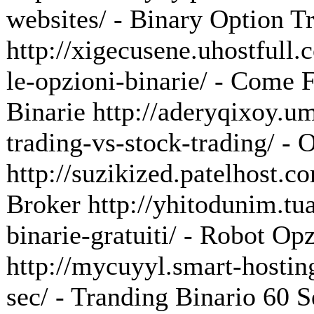
websites/ - Binary Option T
http://xigecusene.uhostfull
le-opzioni-binarie/ - Come 
Binarie http://aderyqixoy.u
trading-vs-stock-trading/ -
http://suzikized.patelhost.c
Broker http://yhitodunim.tu
binarie-gratuiti/ - Robot Opz
http://mycuyyl.smart-hosting
sec/ - Tranding Binario 60 S