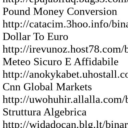
Pound Money Conversion
http://catacim.3hoo.info/bina
Dollar To Euro
http://irevunoz.host78.com/b
Meteo Sicuro E Affidabile
http://anokykabet.uhostall.c
Cnn Global Markets
http://uwohuhir.allalla.com/b
Struttura Algebrica
http://widadocan.blg.lt/binar