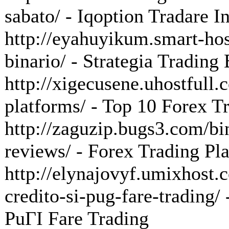
sabato/ - Iqoption Tradare I
http://eyahuyikum.smart-host
binario/ - Strategia Trading 
http://xigecusene.uhostfull.
platforms/ - Top 10 Forex T
http://zaguzip.bugs3.com/bi
reviews/ - Forex Trading P
http://elynajovyf.umixhost.c
credito-si-pug-fare-trading/
PuГІ Fare Trading