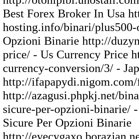
Best Forex Broker In Usa ht
hosting.info/binari/plus500-
Opzioni Binarie http://duzyn
price/ - Us Currency Price 
currency-conversion/3/ - J
http://ifapapydi.nigom.com/
http://azagusi.phpkj.net/bin
sicure-per-opzioni-binarie/ 
Sicure Per Opzioni Binarie
http://eyecygaxo.borazjan.ne