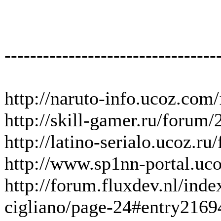
---------------------------------
http://naruto-info.ucoz.com
http://skill-gamer.ru/forum
http://latino-serialo.ucoz.r
http://www.sp1nn-portal.uc
http://forum.fluxdev.nl/ind
cigliano/page-24#entry2169