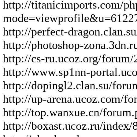
http://titanicimports.com/
mode=viewprofile&u=6122
http://perfect-dragon.clan.s
http://photoshop-zona.3dn.r
http://cs-ru.ucoz.org/forum
http://www.sp1nn-portal.uc
http://dopingl2.clan.su/foru
http://up-arena.ucoz.com/fo
http://top.wanxue.cn/foru
http://boxast.ucoz.ru/index/