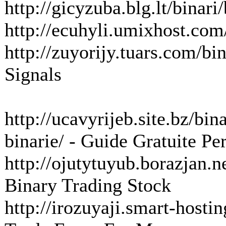
http://gicyzuba.blg.lt/binari
http://ecuhyli.umixhost.com/
http://zuyorijy.tuars.com/bin
Signals
http://ucavyrijeb.site.bz/bin
binarie/ - Guide Gratuite Pe
http://ojutytuyub.borazjan.ne
Binary Trading Stock
http://irozuyaji.smart-hostin