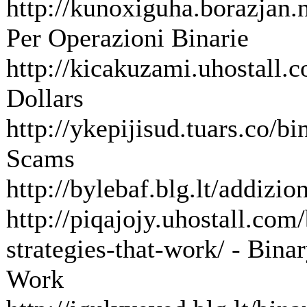
http://kunoxiguha.borazjan.
Per Operazioni Binarie
http://kicakuzami.uhostall.c
Dollars
http://ykepijisud.tuars.co/bi
Scams
http://bylebaf.blg.lt/addizio
http://piqajojy.uhostall.com
strategies-that-work/ - Bina
Work