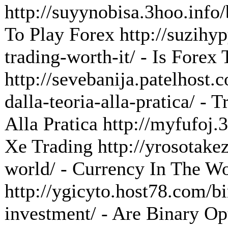
http://suyynobisa.3hoo.info
To Play Forex http://suzihyp
trading-worth-it/ - Is Forex
http://sevebanija.patelhost.
dalla-teoria-alla-pratica/ - 
Alla Pratica http://myfufoj.
Xe Trading http://yrosotakez
world/ - Currency In The W
http://ygicyto.host78.com/bi
investment/ - Are Binary O