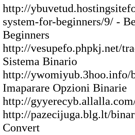
http://ybuvetud.hostingsitef
system-for-beginners/9/ - B
Beginners
http://vesupefo.phpkj.net/tr
Sistema Binario
http://ywomiyub.3hoo.info/b
Imaparare Opzioni Binarie
http://gyyerecyb.allalla.com
http://pazecijuga.blg.lt/bina
Convert