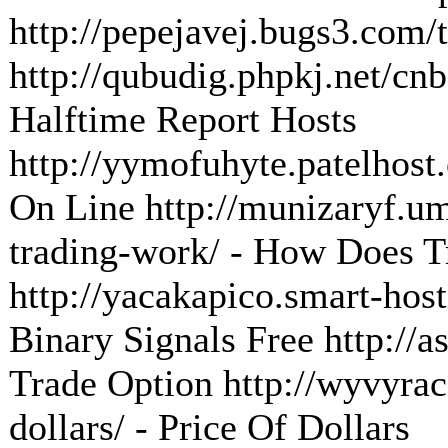
http://pepejavej.bugs3.com/tr
http://qubudig.phpkj.net/cnb
Halftime Report Hosts
http://yymofuhyte.patelhost.
On Line http://munizaryf.u
trading-work/ - How Does 
http://yacakapico.smart-host
Binary Signals Free http://a
Trade Option http://wyvyrac
dollars/ - Price Of Dollars