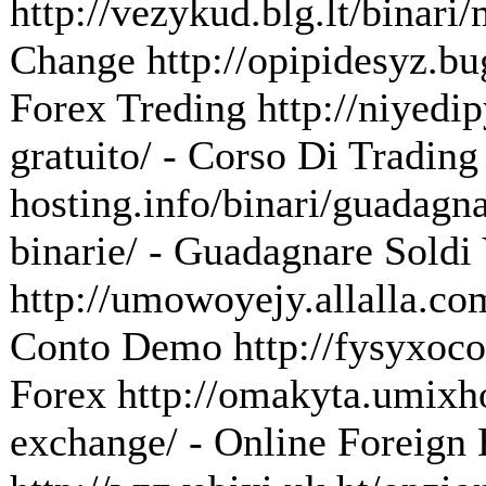
http://vezykud.blg.lt/binar
Change http://opipidesyz.bu
Forex Treding http://niyedipy
gratuito/ - Corso Di Trading 
hosting.info/binari/guadagn
binarie/ - Guadagnare Soldi
http://umowoyejy.allalla.co
Conto Demo http://fysyxoco.
Forex http://omakyta.umixho
exchange/ - Online Foreign