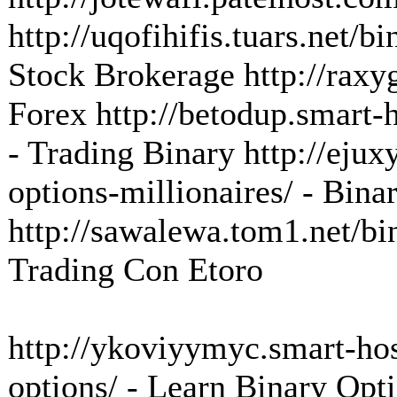
http://uqofihifis.tuars.net/b
Stock Brokerage http://raxyg
Forex http://betodup.smart-h
- Trading Binary http://ejux
options-millionaires/ - Bina
http://sawalewa.tom1.net/bin
Trading Con Etoro
http://ykoviyymyc.smart-host
options/ - Learn Binary Opt