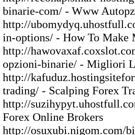
binarie-com/ - Www Autopz
http://ubomydyq.uhostfull.
in-options/ - How To Make 
http://hawovaxaf.coxslot.com
opzioni-binarie/ - Migliori 
http://kafuduz.hostingsitefo
trading/ - Scalping Forex Tr
http://suzihypyt.uhostfull.c
Forex Online Brokers
http://osuxubi.nigom.com/bi