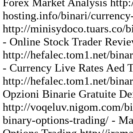
Forex Market Analysis http:
hosting.info/binari/currenc
http://minisydoco.tuars.co/b
- Online Stock Trader Revi
http://hefalec.tom1.net/bina
- Currency Live Rates Aed 
http://hefalec.tom1.net/bina
Opzioni Binarie Gratuite D
http://voqeluv.nigom.com/bi
binary-options-trading/ - M