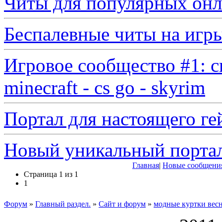
Читы для популярных онл
Беспалевные читы на игр
Игровое сообщество #1: с
minecraft - cs go - skyrim
Портал для настоящего ге
Новый уникальный порта
Главная
|
Новые сообщени
Страница
1
из
1
1
Форум
»
Главный раздел.
»
Сайт и форум
»
модные куртки весн