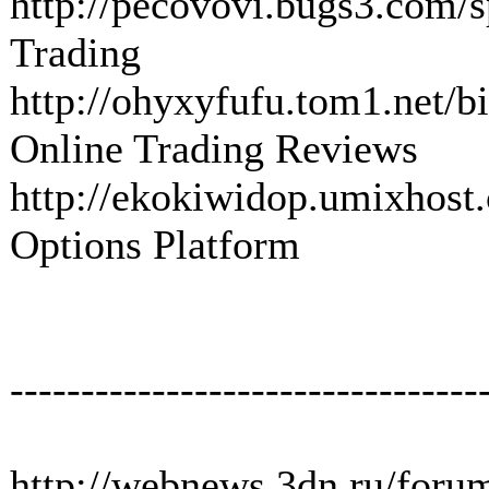
http://pecovovi.bugs3.com/sp
Trading
http://ohyxyfufu.tom1.net/bi
Online Trading Reviews
http://ekokiwidop.umixhost.
Options Platform
---------------------------------
http://webnews.3dn.ru/foru