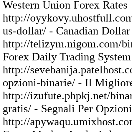
Western Union Forex Rates
http://oyykovy.uhostfull.com
us-dollar/ - Canadian Dolla
http://telizym.nigom.com/bin
Forex Daily Trading System
http://sevebanija.patelhost.c
opzioni-binarie/ - Il Miglio
http://izufute.phpkj.net/bina
gratis/ - Segnali Per Opzioni
http://apywaqu.umixhost.com