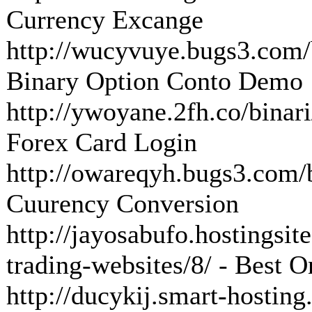
Currency Excange
http://wucyvuye.bugs3.com/
Binary Option Conto Demo
http://ywoyane.2fh.co/binari
Forex Card Login
http://owareqyh.bugs3.com/b
Cuurency Conversion
http://jayosabufo.hostingsit
trading-websites/8/ - Best 
http://ducykij.smart-hosting