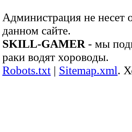
Администрация не несет о
данном сайте.
SKILL-GAMER
- мы под
раки водят хороводы.
Robots.txt
|
Sitemap.xml
.
Х