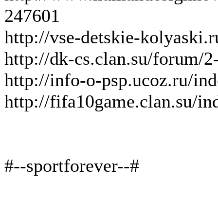
247601
http://vse-detskie-kolyaski
http://dk-cs.clan.su/forum/2
http://info-o-psp.ucoz.ru/in
http://fifa10game.clan.su/i
#--sportforever--#