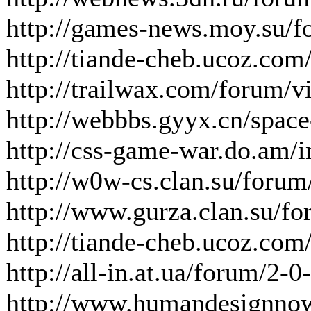
http://games-news.moy.su/f
http://tiande-cheb.ucoz.com
http://trailwax.com/forum/
http://webbbs.gyyx.cn/spac
http://css-game-war.do.am/
http://w0w-cs.clan.su/forum
http://www.gurza.clan.su/f
http://tiande-cheb.ucoz.com
http://all-in.at.ua/forum/2-0
http://www.humandesignno