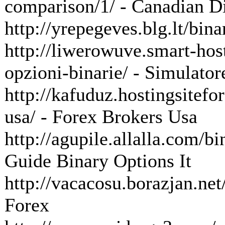
comparison/1/ - Canadian D
http://yrepegeves.blg.lt/bina
http://liwerowuve.smart-host
opzioni-binarie/ - Simulator
http://kafuduz.hostingsitefo
usa/ - Forex Brokers Usa
http://agupile.allalla.com/bi
Guide Binary Options It
http://vacacosu.borazjan.net
Forex