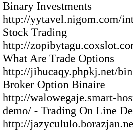
Binary Investments
http://yytavel.nigom.com/int
Stock Trading
http://zopibytagu.coxslot.co
What Are Trade Options
http://jihucaqy.phpkj.net/bin
Broker Option Binaire
http://walowegaje.smart-host
demo/ - Trading On Line D
http://jazycululo.borazjan.n