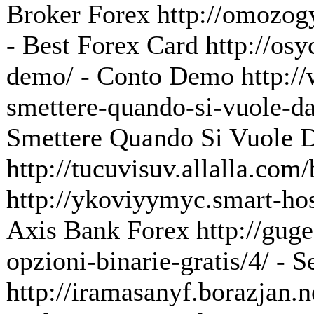
Broker Forex http://omozogy
- Best Forex Card http://osy
demo/ - Conto Demo http://
smettere-quando-si-vuole-dal
Smettere Quando Si Vuole D
http://tucuvisuv.allalla.com/
http://ykoviyymyc.smart-hos
Axis Bank Forex http://gug
opzioni-binarie-gratis/4/ - 
http://iramasanyf.borazjan.n