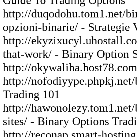
Guide To Trading Options
http://duqodohu.tom1.net/bin
opzioni-binarie/ - Strategie
http://ekyzixucyl.uhostall.c
that-work/ - Binary Option
http://okywaliha.host78.com
http://nofodiyype.phpkj.net/
Trading 101
http://hawonolezy.tom1.net/b
sites/ - Binary Options Trad
http://reconap.smart-hostin