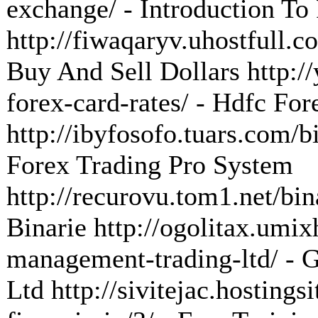
exchange/ - Introduction To
http://fiwaqaryv.uhostfull.c
Buy And Sell Dollars http://
forex-card-rates/ - Hdfc Fo
http://ibyfosofo.tuars.com/b
Forex Trading Pro System
http://recurovu.tom1.net/bin
Binarie http://ogolitax.umix
management-trading-ltd/ - 
Ltd http://sivitejac.hostings