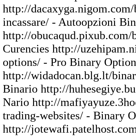
http://dacaxyga.nigom.com/b
incassare/ - Autoopzioni Bi
http://obucaqud.pixub.com/b
Curencies http://uzehipam.n
options/ - Pro Binary Optio
http://widadocan.blg.lt/binar
Binario http://huhesegiye.bu
Nario http://mafiyayuze.3hoo
trading-websites/ - Binary 
http://jotewafi.patelhost.com