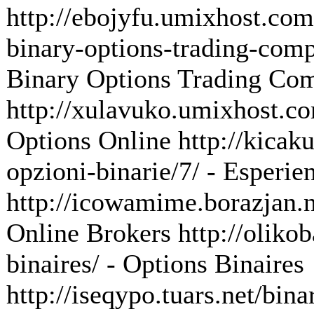
http://ebojyfu.umixhost.com/
binary-options-trading-compa
Binary Options Trading Co
http://xulavuko.umixhost.co
Options Online http://kicak
opzioni-binarie/7/ - Esperie
http://icowamime.borazjan.ne
Online Brokers http://olikob
binaires/ - Options Binaires
http://iseqypo.tuars.net/bina