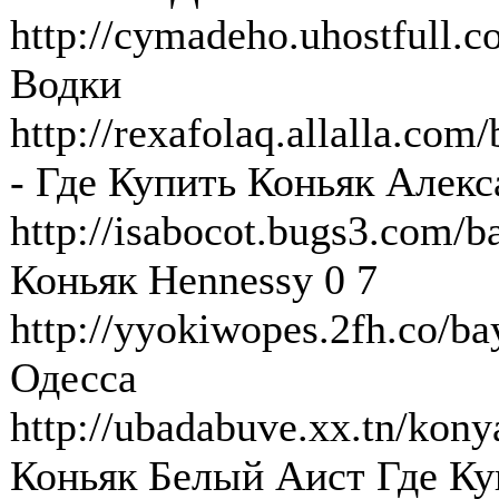
http://cymadeho.uhostfull.c
Водки
http://rexafolaq.allalla.co
- Где Купить Коньяк Алекс
http://isabocot.bugs3.com/b
Коньяк Hennessy 0 7
http://yyokiwopes.2fh.co/b
Одесса
http://ubadabuve.xx.tn/konya
Коньяк Белый Аист Где Ку