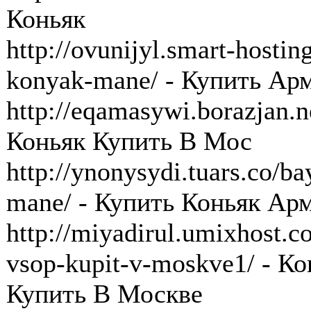
Коньяк
http://ovunijyl.smart-hostin
konyak-mane/ - Купить Ар
http://eqamasywi.borazjan.n
Коньяк Купить В Мос
http://ynonysydi.tuars.co/b
mane/ - Купить Коньяк Ар
http://miyadirul.umixhost.
vsop-kupit-v-moskve1/ - 
Купить В Москве