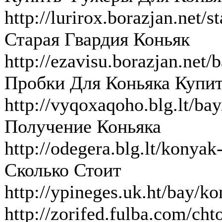
http://lurirox.borazjan.net/
Старая Гвардия Коньяк
http://ezavisu.borazjan.net/
Пробки Для Коньяка Купи
http://vyqoxaqoho.blg.lt/ba
Получение Коньяка
http://odegera.blg.lt/konyak
Сколько Стоит
http://ypineges.uk.ht/bay/
http://zorifed.fulba.com/ch