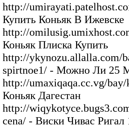
http://umirayati.patelhost.c
Купить Коньяк В Ижевске
http://omilusig.umixhost.co
Коньяк Плиска Купить
http://ykynozu.allalla.com/
spirtnoe1/ - Можно Ли 25
http://umaxiqaqa.cc.vg/bay/
Коньяк Дагестан
http://wiqykotyce.bugs3.com
cena/ - Виски Чивас Ригал