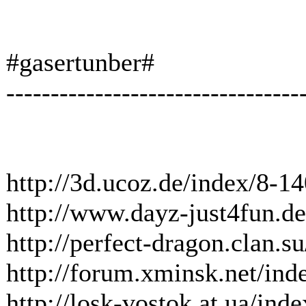
#gasertunber#
---------------------------------
http://3d.ucoz.de/index/8-1
http://www.dayz-just4fun.d
http://perfect-dragon.clan.s
http://forum.xminsk.net/ind
http://losk-vostok.at.ua/ind