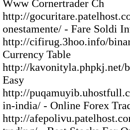
Www Cornertrader Ch
http://gocuritare.patelhost.c
onestamente/ - Fare Soldi I
http://cifirug.3hoo.info/bin
Currency Table
http://kavonityla.phpkj.net/b
Easy
http://puqamuyib.uhostfull.c
in-india/ - Online Forex Tra
http://afepolivu.patelhost.c