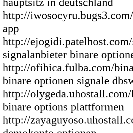
hauptsitz in deutschland
http://iwosocyru.bugs3.com/
app
http://ejogidi.patelhost.com
signalanbieter binare option
http://ofihica.fulba.com/bin
binare optionen signale dbs
http://olygeda.uhostall.com/
binare options plattformen
http://zayaguyoso.uhostall
demokonto optionen