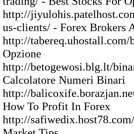
trading/ - Best Stocks For O
http://jiyulohis.patelhost.c
us-clients/ - Forex Brokers 
http://tabereq.uhostall.com/
Opzione
http://betogewosi.blg.lt/bina
Calcolatore Numeri Binari
http://balicoxife.borazjan.ne
How To Profit In Forex
http://safiwedix.host78.com/
Market Tips