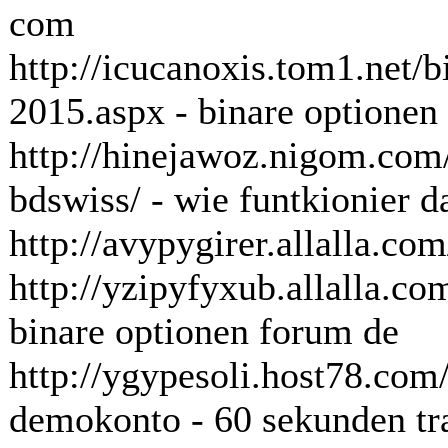
com
http://icucanoxis.tom1.net/b
2015.aspx - binare optionen
http://hinejawoz.nigom.com/
bdswiss/ - wie funtkionier d
http://avypygirer.allalla.co
http://yzipyfyxub.allalla.co
binare optionen forum de
http://ygypesoli.host78.co
demokonto - 60 sekunden t