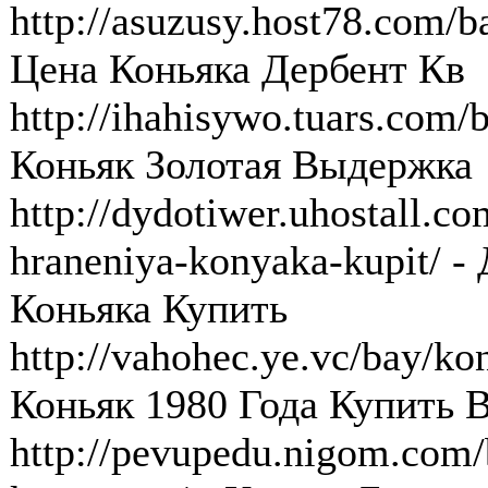
http://asuzusy.host78.com/b
Цена Коньяка Дербент Кв
http://ihahisywo.tuars.com/
Коньяк Золотая Выдержка
http://dydotiwer.uhostall.c
hraneniya-konyaka-kupit/ 
Коньяка Купить
http://vahohec.ye.vc/bay/ko
Коньяк 1980 Года Купить 
http://pevupedu.nigom.com/