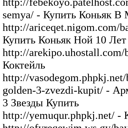
http://febekoyo.patelhost.
semya/ - Купить Коньяк В
http://ariceqet.nigom.com/b
Купить Коньяк Ной 10 Лет
http://arekipo.uhostall.com/
Коктейль
http://vasodegom.phpkj.net
golden-3-zvezdi-kupit/ - 
3 Звезды Купить
http://yemuqur.phpkj.net/ 
http://ofyreqewim.ws.gy/ba