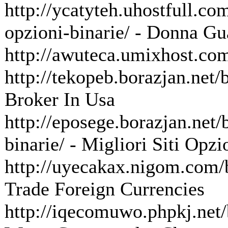
http://ycatyteh.uhostfull.c
opzioni-binarie/ - Donna G
http://awuteca.umixhost.co
http://tekopeb.borazjan.net/
Broker In Usa
http://eposege.borazjan.net/b
binarie/ - Migliori Siti Opzi
http://uyecakax.nigom.com/bi
Trade Foreign Currencies
http://iqecomuwo.phpkj.net/