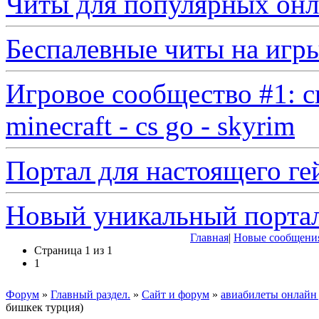
Читы для популярных онл
Беспалевные читы на игр
Игровое сообщество #1: с
minecraft - cs go - skyrim
Портал для настоящего ге
Новый уникальный порта
Главная
|
Новые сообщени
Страница
1
из
1
1
Форум
»
Главный раздел.
»
Сайт и форум
»
авиабилеты онлайн 
бишкек турция)