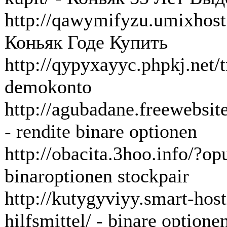
http://qawymifyzu.umixhost
Коньяк Годе Купить
http://qypyxayyc.phpkj.net/
demokonto
http://agubadane.freewebsite
- rendite binare optionen
http://obacita.3hoo.info/?o
binaroptionen stockpair
http://kutygyviyy.smart-host
hilfsmittel/ - binare optionen