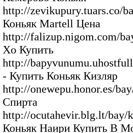
http://zevikupury.tuars.co/b
Коньяк Martell Цена
http://falizup.nigom.com/ba
Xo Купить
http://bapyvunumu.uhostful
- Купить Коньяк Кизляр
http://onewepu.honor.es/bay
Спирта
http://ocutahevir.blg.lt/bay
Коньяк Наири Купить В М