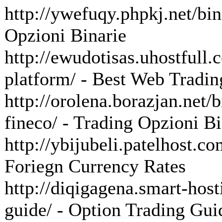
http://ywefuqy.phpkj.net/bin
Opzioni Binarie
http://ewudotisas.uhostfull.
platform/ - Best Web Tradin
http://orolena.borazjan.net/b
fineco/ - Trading Opzioni B
http://ybijubeli.patelhost.co
Foriegn Currency Rates
http://diqigagena.smart-host
guide/ - Option Trading Gui