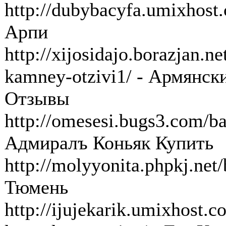
http://dubybacyfa.umixhost
Арпи
http://xijosidajo.borazjan.
kamney-otzivi1/ - Армянс
Отзывы
http://omesesi.bugs3.com/ba
Адмиралъ Коньяк Купить
http://molyyonita.phpkj.net
Тюмень
http://ijujekarik.umixhost.