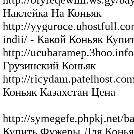
Наклейка На Коньяк
http://yyguroce.uhostfull.c
indii/ - Какой Коньяк Куп
http://ucubaramep.3hoo.info
Грузинский Коньяк
http://ricydam.patelhost.co
Коньяк Казахстан Цена
http://symegefe.phpkj.net/ba
Купить Фужеры Для Конья