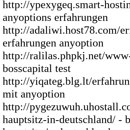
http://ypexygeq.smart-hosti
anyoptions erfahrungen
http://adaliwi.host78.com/e
erfahrungen anyoption
http://ralilas.phpkj.net/www
bosscapital test
http://yiqateg.blg.lt/erfahr
mit anyoption
http://pygezuwuh.uhostall.c
hauptsitz-in-deutschland/ - 