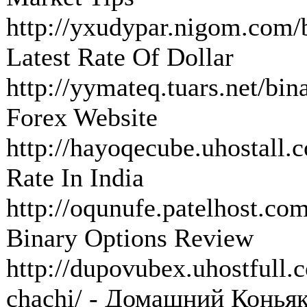
http://yxudypar.nigom.com/bi
Latest Rate Of Dollar
http://yymateq.tuars.net/bina
Forex Website
http://hayoqecube.uhostall.c
Rate In India
http://oqunufe.patelhost.com
Binary Options Review
http://dupovubex.uhostfull
chachi/ - Домашний Конья