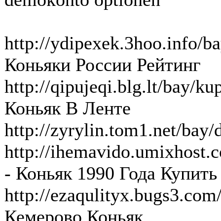
http://ydipexek.3hoo.info/ba
Коньяки России Рейтинг
http://qipujeqi.blg.lt/bay/k
Коньяк В Ленте
http://zyrylin.tom1.net/bay
http://ihemavido.umixhost.
- Коньяк 1990 Года Купить
http://ezaqulityx.bugs3.co
Кемерово Коньяк