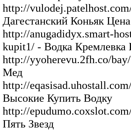
http://vulodej.patelhost.co
Дагестанский Коньяк Цена
http://anugadidyx.smart-hos
kupit1/ - Водка Кремлевка
http://yyoherevu.2fh.co/ba
Мед
http://eqasisad.uhostall.com
Высокие Купить Водку
http://epudumo.coxslot.com
Пять Звезд