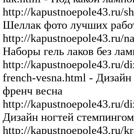
http://kapustnoepole43.ru/sh
Шеллак фото лучших рабо
http://kapustnoepole43.ru/n
Наборы гель лаков без ла
http://kapustnoepole43.ru/d
french-vesna.html - Дизай
френч весна
http://kapustnoepole43.ru/
Дизайн ногтей стемпингом
http://kapustnoepole43.ru/k