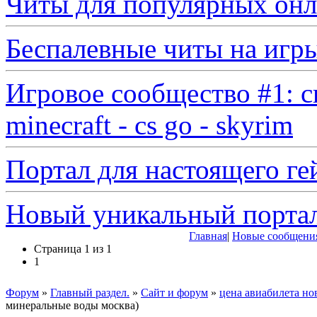
Читы для популярных онл
Беспалевные читы на игр
Игровое сообщество #1: с
minecraft - cs go - skyrim
Портал для настоящего ге
Новый уникальный порта
Главная
|
Новые сообщени
Страница
1
из
1
1
Форум
»
Главный раздел.
»
Сайт и форум
»
цена авиабилета но
минеральные воды москва)