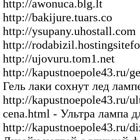
http://awonuca.blg.lt
http://bakijure.tuars.co
http://ysupany.uhostall.com
http://rodabizil.hostingsitef
http://ujovuru.tom1.net
http://kapustnoepole43.ru/ge
Гель лаки сохнут лед ламп
http://kapustnoepole43.ru/ul
cena.html - Ультра лампа д
http://kapustnoepole43.ru/di