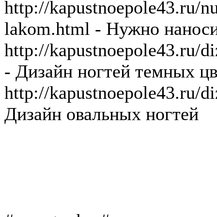
http://kapustnoepole43.ru/n
lakom.html - Нужно наноси
http://kapustnoepole43.ru/
- Дизайн ногтей темных ц
http://kapustnoepole43.ru/d
Дизайн овальных ногтей