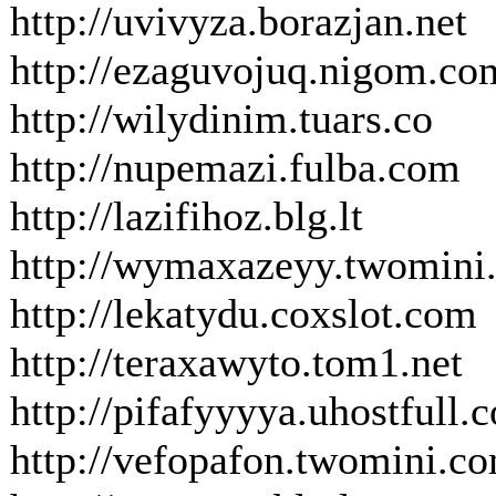
http://uvivyza.borazjan.net
http://ezaguvojuq.nigom.co
http://wilydinim.tuars.co
http://nupemazi.fulba.com
http://lazifihoz.blg.lt
http://wymaxazeyy.twomini
http://lekatydu.coxslot.com
http://teraxawyto.tom1.net
http://pifafyyyya.uhostfull.
http://vefopafon.twomini.c