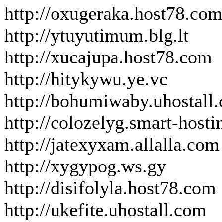
http://oxugeraka.host78.co
http://ytuyutimum.blg.lt
http://xucajupa.host78.com
http://hitykywu.ye.vc
http://bohumiwaby.uhostall
http://colozelyg.smart-hosti
http://jatexyxam.allalla.com
http://xygypog.ws.gy
http://disifolyla.host78.com
http://ukefite.uhostall.com