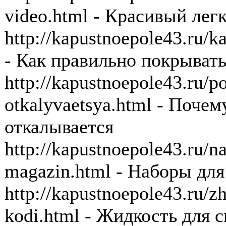
video.html - Красивый лег
http://kapustnoepole43.ru/k
- Как правильно покрыват
http://kapustnoepole43.ru/
otkalyvaetsya.html - Почем
откалывается
http://kapustnoepole43.ru/na
magazin.html - Наборы для
http://kapustnoepole43.ru/zh
kodi.html - Жидкость для с