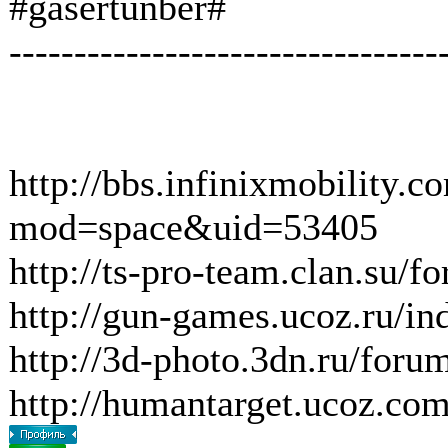
#gasertunber#
---------------------------------
http://bbs.infinixmobility.
mod=space&uid=53405
http://ts-pro-team.clan.su/f
http://gun-games.ucoz.ru/i
http://3d-photo.3dn.ru/foru
http://humantarget.ucoz.co