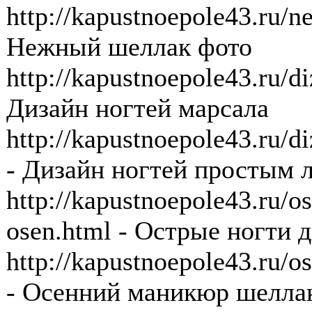
http://kapustnoepole43.ru/n
Нежный шеллак фото
http://kapustnoepole43.ru/d
Дизайн ногтей марсала
http://kapustnoepole43.ru/
- Дизайн ногтей простым 
http://kapustnoepole43.ru/o
osen.html - Острые ногти 
http://kapustnoepole43.ru/o
- Осенний маникюр шелла