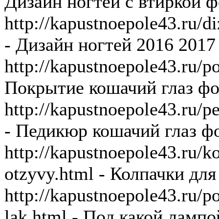
Дизайн ногтей с втиркой ф
http://kapustnoepole43.ru/d
- Дизайн ногтей 2016 2017
http://kapustnoepole43.ru/p
Покрытие кошачий глаз фо
http://kapustnoepole43.ru/p
- Педикюр кошачий глаз ф
http://kapustnoepole43.ru/k
otzyvy.html - Колпачки для
http://kapustnoepole43.ru/p
lak.html - Под какой лампо