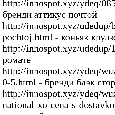
http://innospot.xyz/ydeq/085
бренди аттикус почтой
http://innospot.xyz/udedup
pochtoj.html - коньяк круа
http://innospot.xyz/udedup
ромате
http://innospot.xyz/ydeq/wu
0-5.html - бренди блэк стор
http://innospot.xyz/ydeq/w
national-xo-cena-s-dostavko