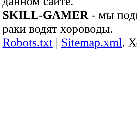
данном сайте.
SKILL-GAMER
- мы под
раки водят хороводы.
Robots.txt
|
Sitemap.xml
.
Х