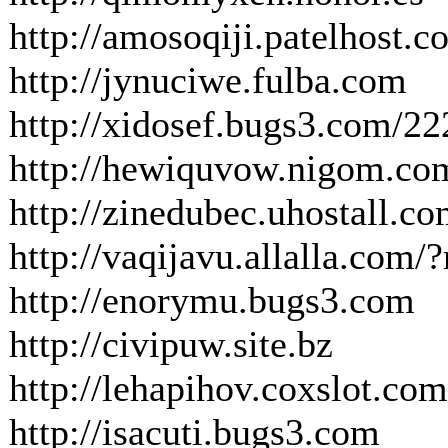
http://amosoqiji.patelhost.c
http://jynuciwe.fulba.com
http://xidosef.bugs3.com/22
http://hewiquvow.nigom.co
http://zinedubec.uhostall.c
http://vaqijavu.allalla.com
http://enorymu.bugs3.com
http://civipuw.site.bz
http://lehapihov.coxslot.com
http://isacuti.bugs3.com