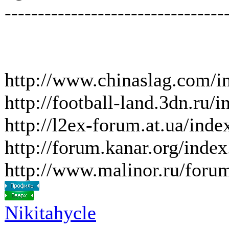
---------------------------------
http://www.chinaslag.com/i
http://football-land.3dn.ru/
http://l2ex-forum.at.ua/ind
http://forum.kanar.org/ind
http://www.malinor.ru/foru
Nikitahycle