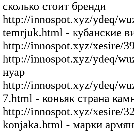
сколько стоит бренди
http://innospot.xyz/ydeq/w
temrjuk.html - кубанские 
http://innospot.xyz/xesire/
http://innospot.xyz/ydeq/wu
нуар
http://innospot.xyz/ydeq/w
7.html - коньяк страна кам
http://innospot.xyz/xesire/
konjaka.html - марки армян