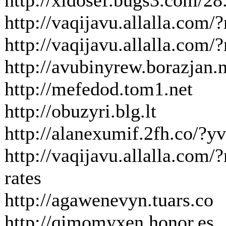
http://xidosef.bugs3.com/28.
http://vaqijavu.allalla.com
http://vaqijavu.allalla.com
http://avubinyrew.borazjan.n
http://mefedod.tom1.net
http://obuzyri.blg.lt
http://alanexumif.2fh.co/?y
http://vaqijavu.allalla.com/
rates
http://agawenevyn.tuars.co
http://qimomyxen.honor.es