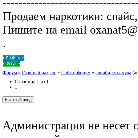
---------------------------------
Продаем наркотики: спайс,
Пишите на email oxanat5@
.
Форум
»
Главный раздел.
»
Сайт и форум
»
авиабилеты пула
(а
Страница
1
из
1
1
Администрация не несет о