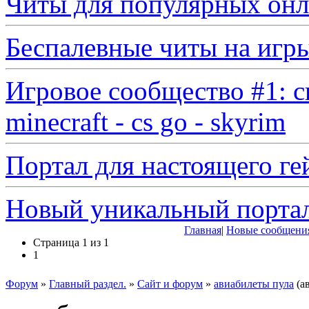
Читы для популярных онл
Беспалевные читы на игр
Игровое сообщество #1: с
minecraft - cs go - skyrim
Портал для настоящего ге
Новый уникальный порта
Главная
|
Новые сообщени
Страница
1
из
1
1
Форум
»
Главный раздел.
»
Сайт и форум
»
авиабилеты пула
(а