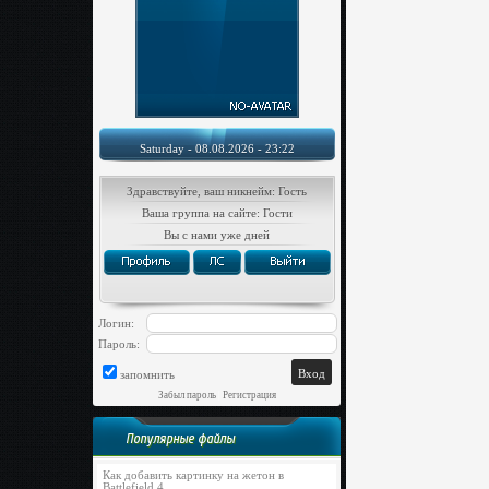
Saturday - 08.08.2026 - 23:22
Здравствуйте, ваш никнейм: Гость
Ваша группа на сайте: Гости
Вы с нами уже дней
Логин:
Пароль:
запомнить
Забыл пароль
|
Регистрация
Популярные файлы
Как добавить картинку на жетон в
Battlefield 4