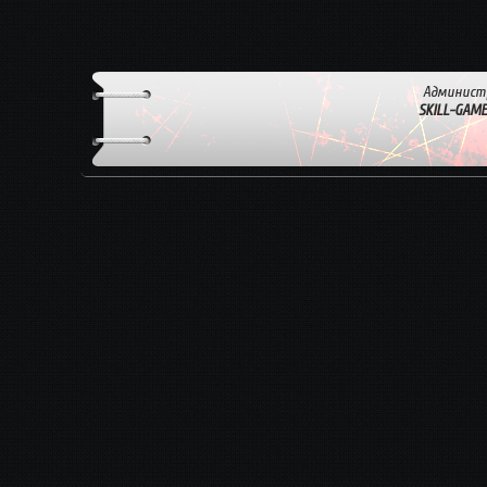
Админист
SKILL-GAM