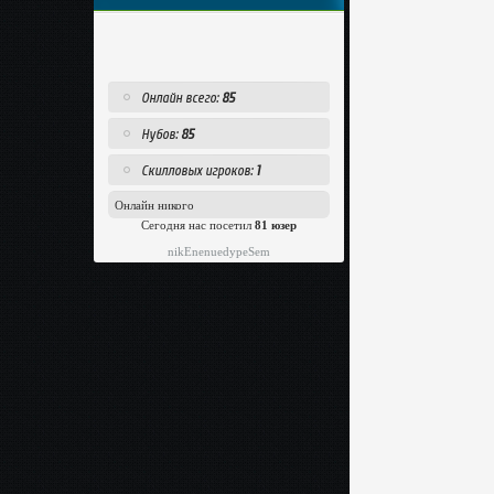
Онлайн всего:
85
Нубов:
85
Скилловых игроков:
1
Онлайн никого
Сегодня нас посетил
81 юзер
nikEnenuedypeSem